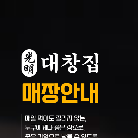
매장안내
매일 먹어도 질리지 않는,
누구에게나 좋은 장소로,
좋은 기억으로 남을 수 있도록