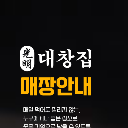
매장안내
매일 먹어도 질리지 않는,
누구에게나 좋은 장소로,
좋은 기억으로 남을 수 있도록