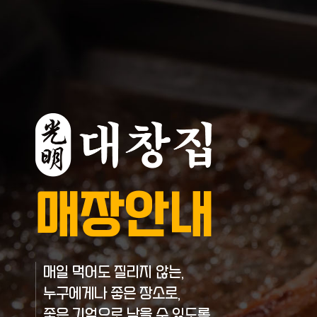
매장안내
매일 먹어도 질리지 않는,
누구에게나 좋은 장소로,
좋은 기억으로 남을 수 있도록