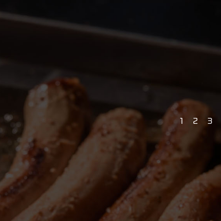
1
2
3