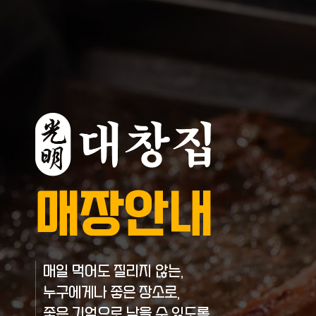
매장안내
매일 먹어도 질리지 않는,
누구에게나 좋은 장소로,
좋은 기억으로 남을 수 있도록