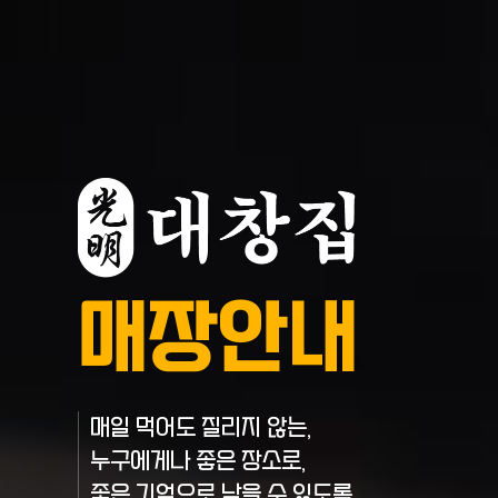
매장안내
매일 먹어도 질리지 않는,
누구에게나 좋은 장소로,
좋은 기억으로 남을 수 있도록