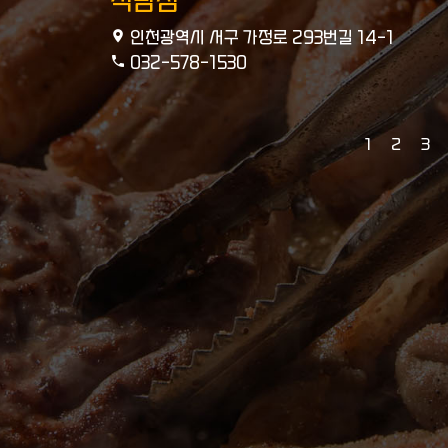
석남점
인천광역시 서구 가정로 293번길 14-1
032-578-1530
1
2
3