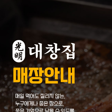
매장안내
매일 먹어도 질리지 않는,
누구에게나 좋은 장소로,
좋은 기억으로 남을 수 있도록