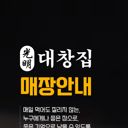
매장안내
매일 먹어도 질리지 않는,
누구에게나 좋은 장소로,
좋은 기억으로 남을 수 있도록